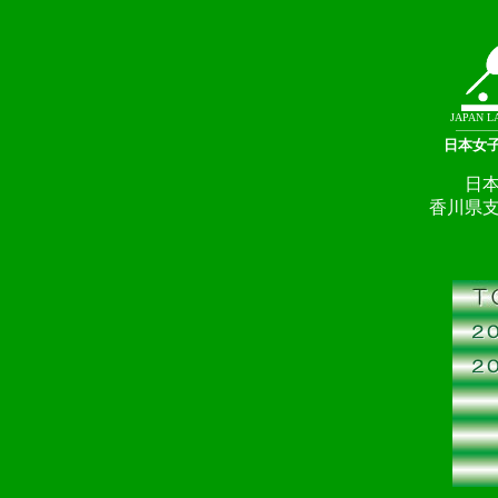
JAPAN L
―――
日本女
日
香川県